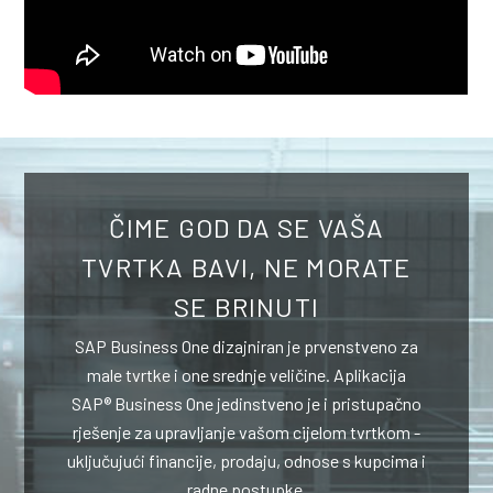
ČIME GOD DA SE VAŠA
TVRTKA BAVI, NE MORATE
SE BRINUTI
SAP Business One dizajniran je prvenstveno za
male tvrtke i one srednje veličine. Aplikacija
SAP® Business One jedinstveno je i pristupačno
rješenje za upravljanje vašom cijelom tvrtkom -
uključujući financije, prodaju, odnose s kupcima i
radne postupke.