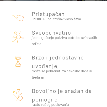
ENG
Pristupačan
i niski ukupni trošak vlasništva
Sveobuhvatno
jedno rješenje pokriva potrebe svih vaših
odjela
Brzo i jednostavno
uvođenje,
može se pokrenuti za nekoliko dana ili
tjedana
Dovoljno je snažan da
pomogne
rastu vašeg poslovanja