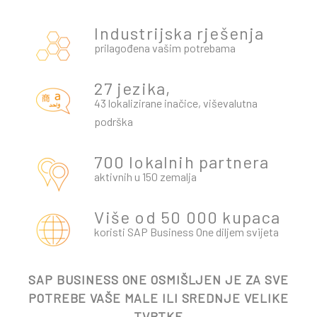
Industrijska rješenja
prilagođena vašim potrebama
27 jezika,
43 lokalizirane inačice, viševalutna
podrška
700 lokalnih partnera
aktivnih u 150 zemalja
Više od 50 000 kupaca
koristi SAP Business One diljem svijeta
SAP BUSINESS ONE OSMIŠLJEN JE ZA SVE
POTREBE VAŠE MALE ILI SREDNJE VELIKE
TVRTKE