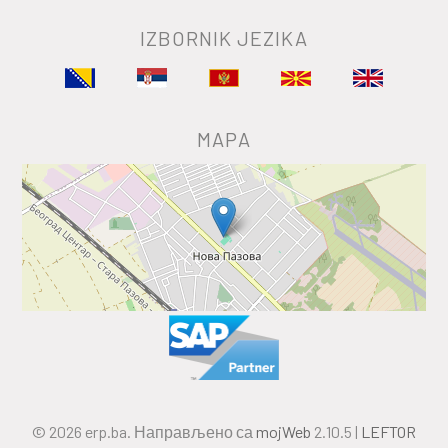
IZBORNIK JEZIKA
MAPA
© 2026 erp.ba. Направљено са
mojWeb
2.10.5 |
LEFTOR