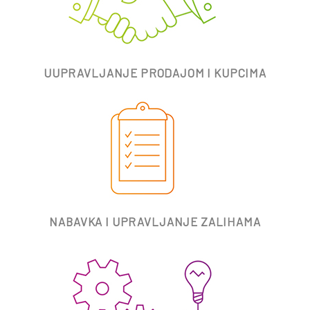
UUPRAVLJANJE PRODAJOM I KUPCIMA
NABAVKA I UPRAVLJANJE ZALIHAMA