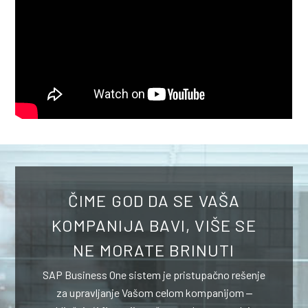
ČIME GOD DA SE VAŠA
KOMPANIJA BAVI, VIŠE SE
NE MORATE BRINUTI
SAP Business One sistem je pristupačno rešenje
za upravljanje Vašom celom kompanijom ‒