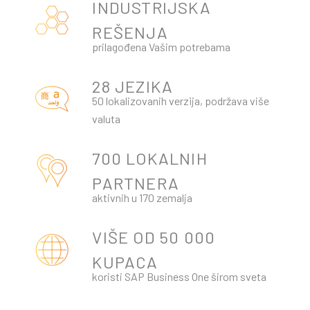
INDUSTRIJSKA
REŠENJA
prilagođena Vašim potrebama
28 JEZIKA
50 lokalizovanih verzija, podržava više
valuta
700 LOKALNIH
PARTNERA
aktivnih u 170 zemalja
VIŠE OD 50 000
KUPACA
koristi SAP Business One širom sveta