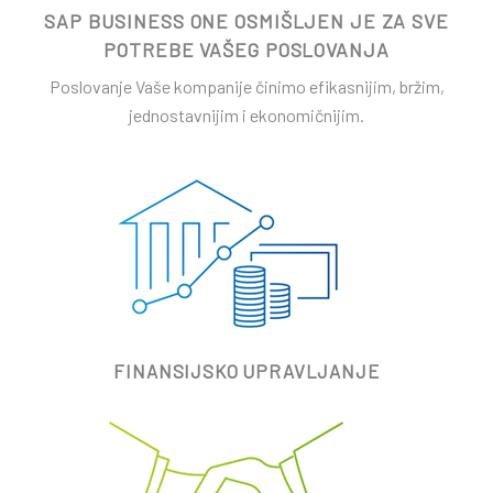
SAP BUSINESS ONE OSMIŠLJEN JE ZA SVE
POTREBE VAŠEG POSLOVANJA
Poslovanje Vaše kompanije činimo efikasnijim, bržim,
jednostavnijim i ekonomičnijim.
FINANSIJSKO UPRAVLJANJE