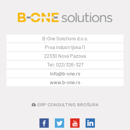
B-One Solutions d.o.o.
Prva Industrijska 11
22330 Nova Pazova
Tel: 022/326-327
info@b-one.rs
www.b-one.rs
ERP CONSULTING BROŠURA